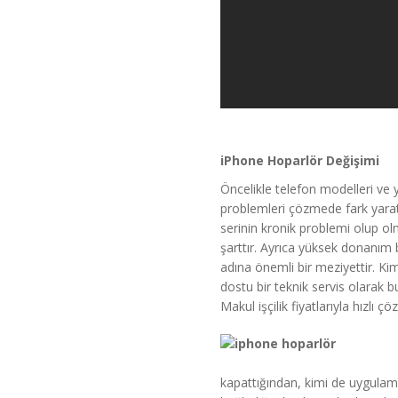
iPhone Hoparlör Değişimi
Öncelikle telefon modelleri ve 
problemleri çözmede fark yaratan
serinin kronik problemi olup ol
şarttır. Ayrıca yüksek donanım b
adına önemli bir meziyettir. Ki
dostu bir teknik servis olarak
Makul işçilik fiyatlarıyla hızlı 
kapattığından, kimi de uygulama