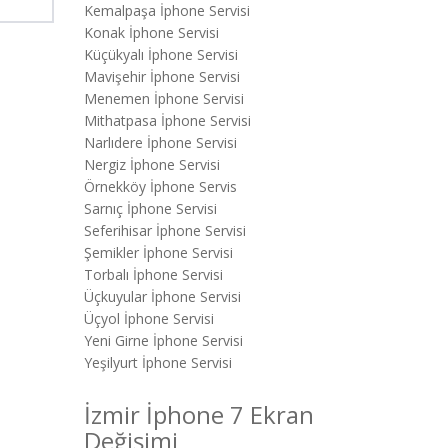
Kemalpaşa İphone Servisi
Konak İphone Servisi
Küçükyalı İphone Servisi
Mavişehir İphone Servisi
Menemen İphone Servisi
Mithatpasa İphone Servisi
Narlıdere İphone Servisi
Nergiz İphone Servisi
Örnekköy İphone Servis
Sarnıç İphone Servisi
Seferihisar İphone Servisi
Şemikler İphone Servisi
Torbalı İphone Servisi
Üçkuyular İphone Servisi
Üçyol İphone Servisi
Yeni Girne İphone Servisi
Yeşilyurt İphone Servisi
İzmir İphone 7 Ekran
Değişimi