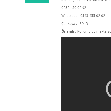
0232 450 02 02
Whatsapp : 0543 455 02 02
Çankaya / İZMİR
Önemli :
Konumu bulmakta zorlan