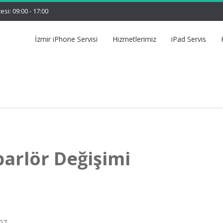
tesi: 09:00 - 17:00
İzmir iPhone Servisi
Hizmetlerimiz
iPad Servis
arlör Değişimi
307