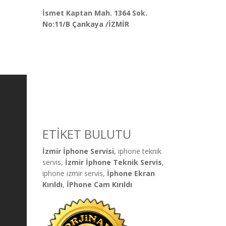
İsmet Kaptan Mah. 1364 Sok.
No:11/B Çankaya /İZMİR
ETİKET BULUTU
İzmir İphone Servisi
, iphone teknik
servis,
İzmir İphone Teknik Servis
,
iphone izmir servis,
İphone Ekran
Kırıldı
,
İPhone Cam Kırıldı