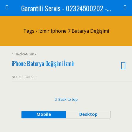
Garantili Servis - 02324500202 - 05434550202
Tags › Izmir Iphone 7 Batarya Değişimi
1 HAZIRAN 2017
iPhone Batarya Değişimi İzmir
NO RESPONSES
Back to top
Mobile
Desktop